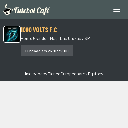
1000 VOLTS F.C
Ponte Grande - Mogi Das Cruzes / SP
Fundado em 24/03/2010
Início
Jogos
Elenco
Campeonatos
Equipes