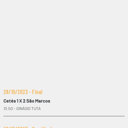
28/10/2023 - Final
Cetés 1 X 2 São Marcos
13:50 - GINÁSIO TUTA