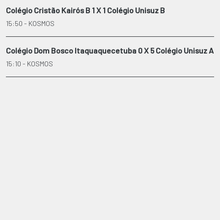
Colégio Cristão Kairós B 1 X 1 Colégio Unisuz B
15:50 - KOSMOS
Colégio Dom Bosco Itaquaquecetuba 0 X 5 Colégio Unisuz A
15:10 - KOSMOS