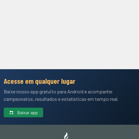
Acesse em qualquer lugar
Baixe nosso app gratuito para Android e acompanhe
campeonatos, resultados e estatísticas em tempo real.
Baixar app