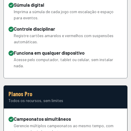
Súmula digital
Imprima a súmula de cada jogo com escalação e espaço
para eventos.
Controle disciplinar
Registre cartões amarelos e vermelhos com suspensões
automáticas.
Funciona em qualquer dispositivo
Acesse pelo computador, tablet ou celular, sem instalar
nada.
Planos Pro
Todos os recursos, sem limites
Campeonatos simultâneos
Gerencie múltiplos campeonatos ao mesmo tempo, com