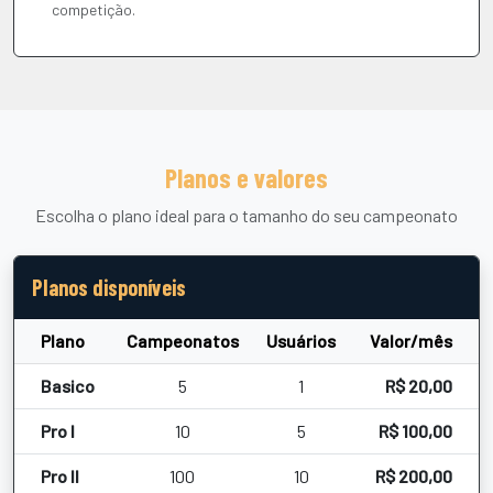
competição.
Planos e valores
Escolha o plano ideal para o tamanho do seu campeonato
Planos disponíveis
Plano
Campeonatos
Usuários
Valor/mês
Basico
5
1
R$ 20,00
Pro I
10
5
R$ 100,00
Pro II
100
10
R$ 200,00