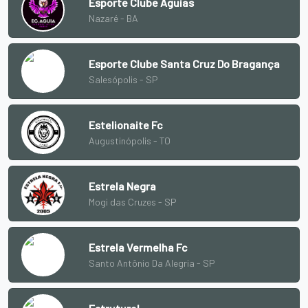
Esporte Clube Águias
Nazaré - BA
Esporte Clube Santa Cruz Do Bragança
Salesópolis - SP
Estelionaite Fc
Augustinópolis - TO
Estrela Negra
Mogi das Cruzes - SP
Estrela Vermelha Fc
Santo Antônio Da Alegria - SP