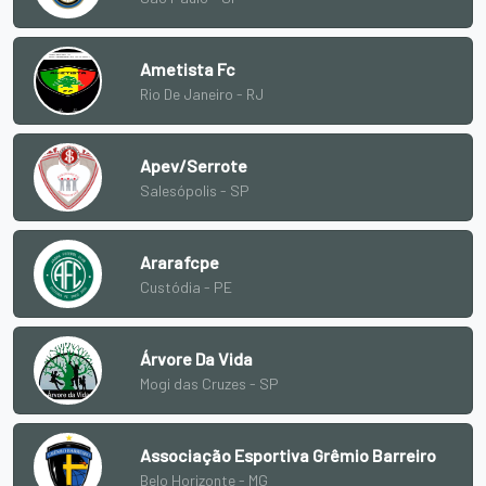
Ametista Fc
Rio De Janeiro - RJ
Apev/Serrote
Salesópolis - SP
Ararafcpe
Custódia - PE
Árvore Da Vida
Mogi das Cruzes - SP
Associação Esportiva Grêmio Barreiro
Belo Horizonte - MG