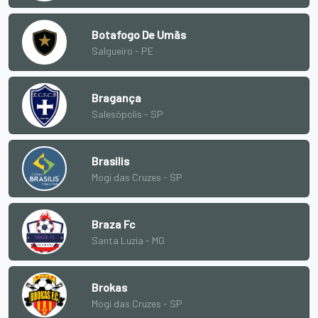
Botafogo De Umãs
Salgueiro - PE
Bragança
Salesópolis - SP
Brasilis
Mogi das Cruzes - SP
Braza Fc
Santa Luzia - MG
Brokas
Mogi das Cruzes - SP