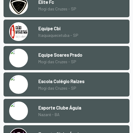
Elite Fc
Mogi das Cruzes - SP
Equipe Cbi
Itaquaquecetuba - SP
Equipe Soares Prado
Mogi das Cruzes - SP
Escola Colégio Raízes
Mogi das Cruzes - SP
Esporte Clube Águia
Nazaré - BA