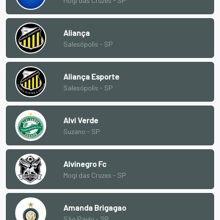
Mogi das Cruzes - SP
Aliança
Salesópolis - SP
Aliança Esporte
Salesópolis - SP
Alvi Verde
Suzano - SP
Alvinegro Fc
Mogi das Cruzes - SP
Amanda Brigagao
São Paulo - SP