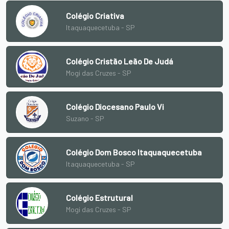
Colégio Criativa
Itaquaquecetuba - SP
Colégio Cristão Leão De Judá
Mogi das Cruzes - SP
Colégio Diocesano Paulo Vi
Suzano - SP
Colégio Dom Bosco Itaquaquecetuba
Itaquaquecetuba - SP
Colégio Estrutural
Mogi das Cruzes - SP