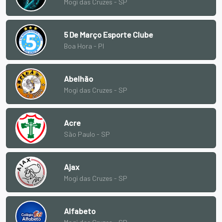
Mogi das Cruzes - SP
5 De Março Esporte Clube
Boa Hora - PI
Abelhão
Mogi das Cruzes - SP
Acre
São Paulo - SP
Ajax
Mogi das Cruzes - SP
Alfabeto