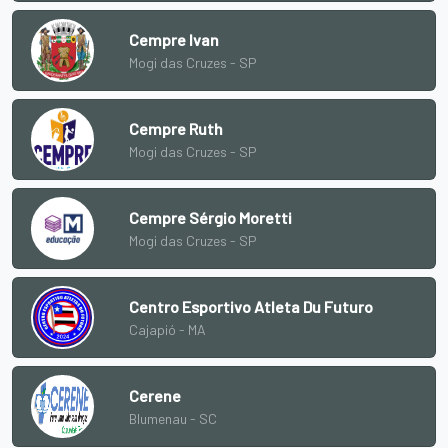
Cempre Ivan
Mogi das Cruzes - SP
Cempre Ruth
Mogi das Cruzes - SP
Cempre Sérgio Moretti
Mogi das Cruzes - SP
Centro Esportivo Atleta Du Futuro
Cajapió - MA
Cerene
Blumenau - SC