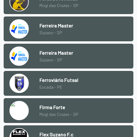
Mogi das Cruzes - SP
Ferreira Master
Suzano - SP
Ferreira Master
Suzano - SP
Ferroviário Futsal
Escada - PE
Firma Forte
Mogi das Cruzes - SP
Flex Suzano F.c