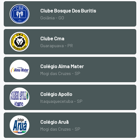
Clube Bosque Dos Buritis
Goiânia - GO
Clube Cma
Guarapuava - PR
Colégio Alma Mater
Mogi das Cruzes - SP
Colégio Apollo
Itaquaquecetuba - SP
Colégio Aruã
Mogi das Cruzes - SP