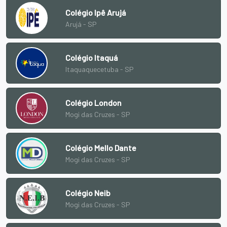
Colégio Ipê Arujá
Arujá - SP
Colégio Itaquá
Itaquaquecetuba - SP
Colégio London
Mogi das Cruzes - SP
Colégio Mello Dante
Mogi das Cruzes - SP
Colégio Neib
Mogi das Cruzes - SP