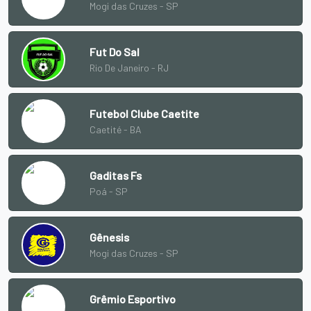
Mogi das Cruzes - SP
Fut Do Sal
Rio De Janeiro - RJ
Futebol Clube Caetite
Caetité - BA
Gaditas Fs
Poá - SP
Gênesis
Mogi das Cruzes - SP
Grêmio Esportivo