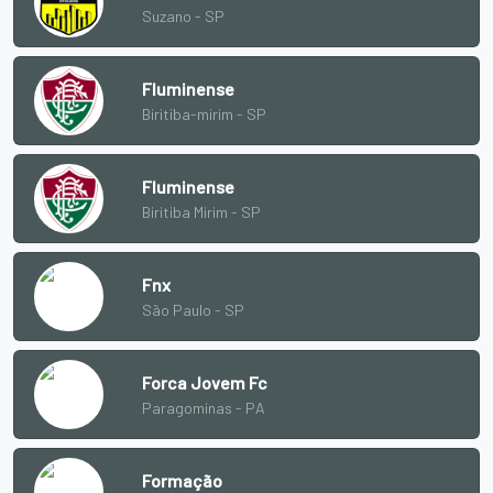
Suzano - SP
Fluminense
Biritiba-mirim - SP
Fluminense
Biritiba Mirim - SP
Fnx
São Paulo - SP
Forca Jovem Fc
Paragominas - PA
Formação