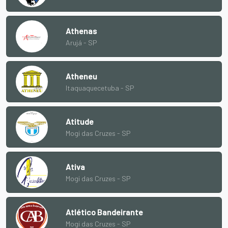
Athenas
Arujá - SP
Atheneu
Itaquaquecetuba - SP
Atitude
Mogi das Cruzes - SP
Ativa
Mogi das Cruzes - SP
Atlético Bandeirante
Mogi das Cruzes - SP