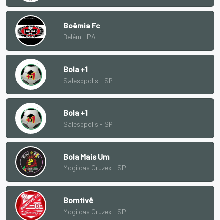
Boêmia Fc
Belém - PA
Bola +1
Salesópolis - SP
Bola +1
Salesópolis - SP
Bola Mais Um
Mogi das Cruzes - SP
Bomtivê
Mogi das Cruzes - SP