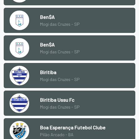
Ben$A
Mogi das Cruzes - SP
Ben$A
Mogi das Cruzes - SP
Biritiba
Mogi das Cruzes - SP
Biritiba Ussu Fc
Mogi das Cruzes - SP
Boa Esperança Futebol Clube
Pilão Arcado - BA