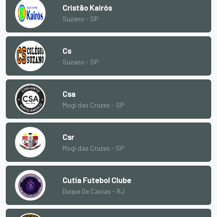
Cristão Kairós
Suzano - SP
Cs
Suzano - SP
Csa
Mogi das Cruzes - SP
Csr
Mogi das Cruzes - SP
Cutia Futebol Clube
Duque De Caxias - RJ