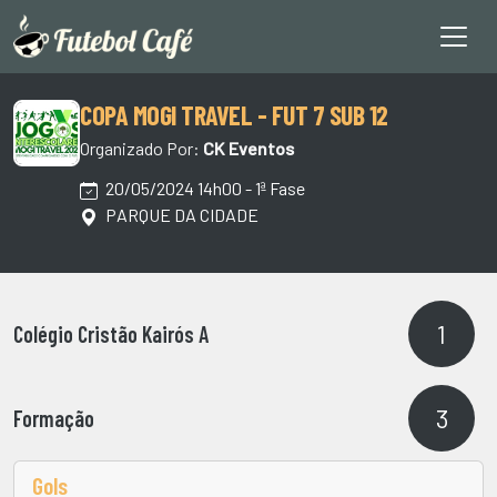
COPA MOGI TRAVEL - FUT 7 SUB 12
Organizado Por:
CK Eventos
20/05/2024 14h00 - 1ª Fase
PARQUE DA CIDADE
1
Colégio Cristão Kairós A
3
Formação
Gols