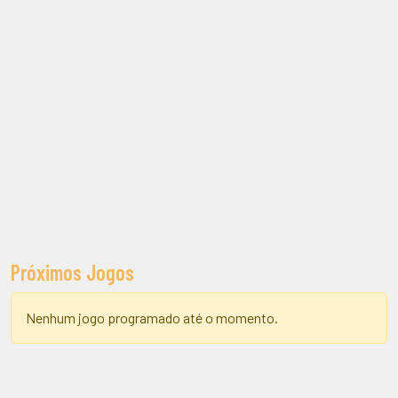
Próximos Jogos
Nenhum jogo programado até o momento.