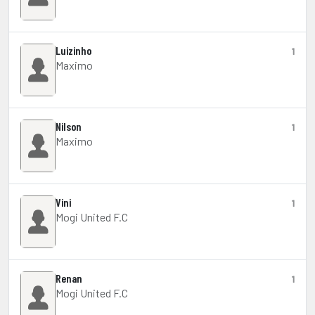
Luizinho
1
Maximo
Nilson
1
Maximo
Vini
1
Mogi United F.C
Renan
1
Mogi United F.C