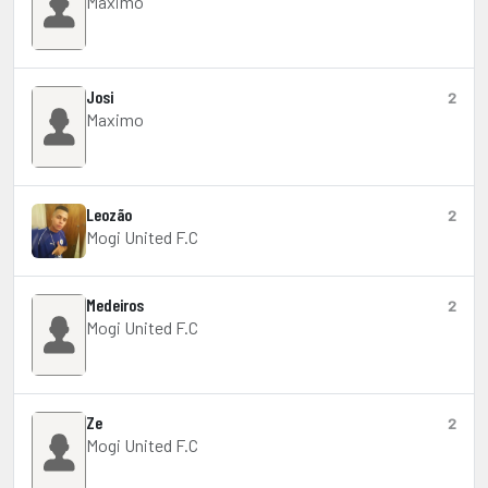
Maximo
Josi
2
Maximo
Leozão
2
Mogi United F.C
Medeiros
2
Mogi United F.C
Ze
2
Mogi United F.C