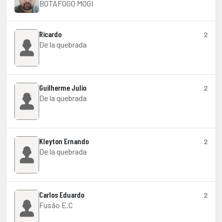
BOTAFOGO MOGI
Ricardo
2
De la quebrada
Guilherme Julio
2
De la quebrada
Kleyton Ernando
2
De la quebrada
Carlos Eduardo
2
Fusão E.C