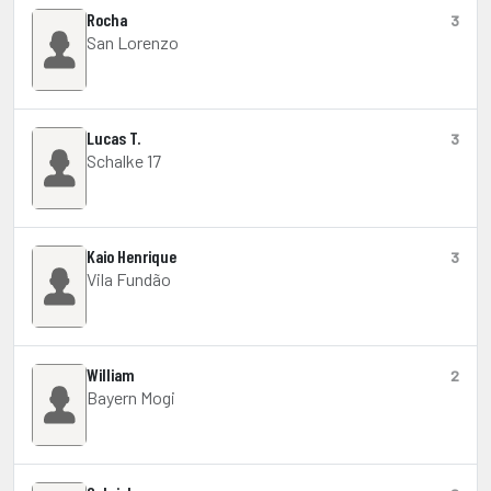
Rocha
3
San Lorenzo
Lucas T.
3
Schalke 17
Kaio Henrique
3
Vila Fundão
William
2
Bayern Mogi