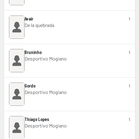
Avair
1
De la quebrada
Bruninho
1
Desportivo Mogiano
Gordo
1
Desportivo Mogiano
Thiago Lopes
1
Desportivo Mogiano