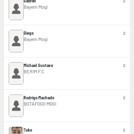
Gabriel
2
Bayern Mogi
Diego
2
Bayern Mogi
Michael Gustavo
2
BERIM F.C
Rodrigo Machado
2
BOTAFOGO MOGI
Toko
2