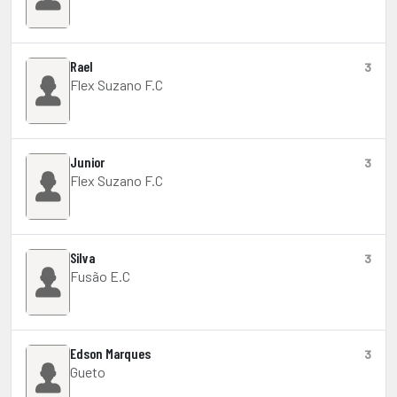
Rael
3
Flex Suzano F.C
Junior
3
Flex Suzano F.C
Silva
3
Fusão E.C
Edson Marques
3
Gueto