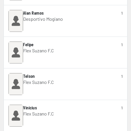
Alan Ramos
1
Desportivo Mogiano
Felipe
1
Flex Suzano F.C
Telson
1
Flex Suzano F.C
Vinicius
1
Flex Suzano F.C