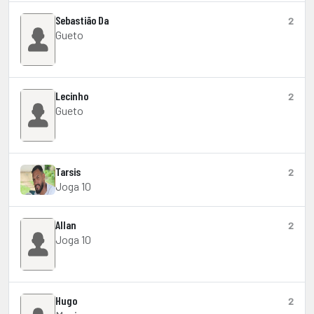
Sebastião Da
2
Gueto
Lecinho
2
Gueto
Tarsis
2
Joga 10
Allan
2
Joga 10
Hugo
2