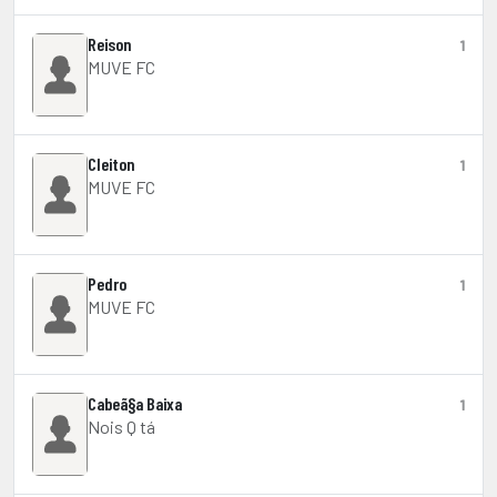
Reison
1
MUVE FC
Cleiton
1
MUVE FC
Pedro
1
MUVE FC
Cabeã§a Baixa
1
Nois Q tá