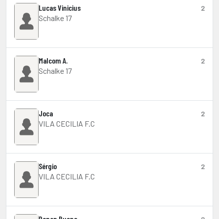
Lucas Vinicius
2
Schalke 17
Malcom A.
2
Schalke 17
Joca
2
VILA CECILIA F.C
Sérgio
2
VILA CECILIA F.C
Renan Bueno