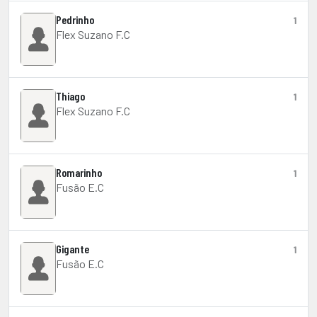
Pedrinho
1
Flex Suzano F.C
Thiago
1
Flex Suzano F.C
Romarinho
1
Fusão E.C
Gigante
1
Fusão E.C