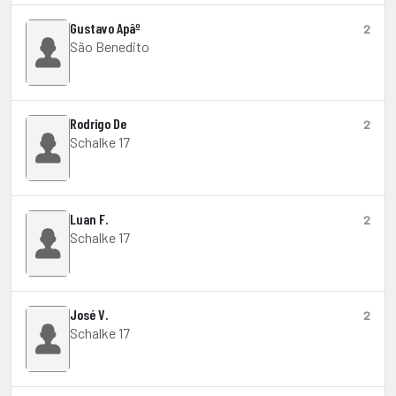
Gustavo Apâº
2
São Benedito
Rodrigo De
2
Schalke 17
Luan F.
2
Schalke 17
José V.
2
Schalke 17