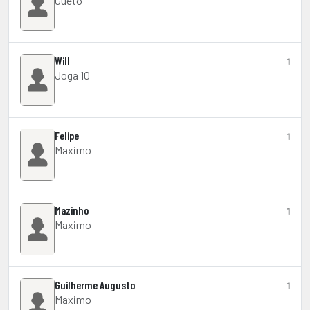
Gueto
Will
1
Joga 10
Felipe
1
Maximo
Mazinho
1
Maximo
Guilherme Augusto
1
Maximo