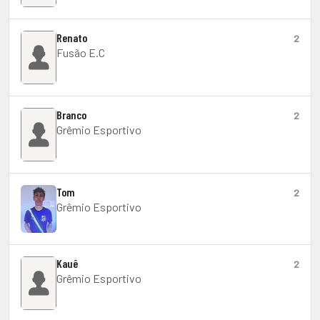
Renato
2
Fusão E.C
Branco
2
Grêmio Esportivo
Tom
2
Grêmio Esportivo
Kauê
2
Grêmio Esportivo