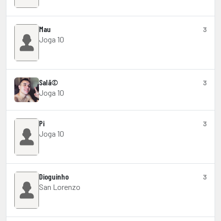
Mau
3
Joga 10
Salã©
3
Joga 10
Pi
3
Joga 10
Dioguinho
3
San Lorenzo