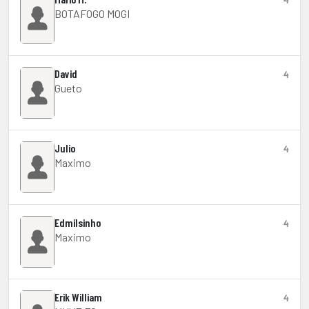
BOTAFOGO MOGI
David
4
Gueto
Julio
4
Maximo
Edmilsinho
4
Maximo
Erik William
4