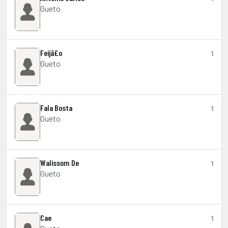
Gueto
Feijã£o
1
Gueto
Fala Bosta
1
Gueto
Walissom De
1
Gueto
Cae
1