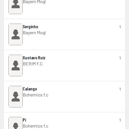
Bayern Mogi
Serginho
1
Bayern Mogi
Gustavo Ruiz
1
BERIM F.C
Calango
1
Bohemios f.c
Pi
1
Bohemios f.c