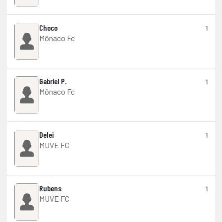
Choco
1
Mônaco Fc
Gabriel P.
1
Mônaco Fc
Delei
1
MUVE FC
Rubens
1
MUVE FC