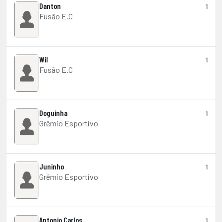
Danton
1
Fusão E.C
Wil
1
Fusão E.C
Doguinha
1
Grêmio Esportivo
Juninho
1
Grêmio Esportivo
Antonio Carlos
1