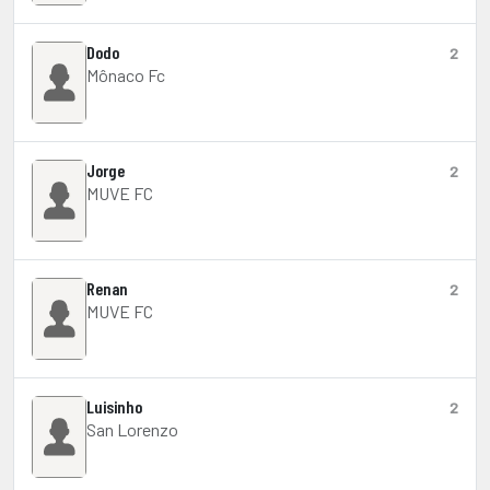
Dodo
2
Mônaco Fc
Jorge
2
MUVE FC
Renan
2
MUVE FC
Luisinho
2
San Lorenzo