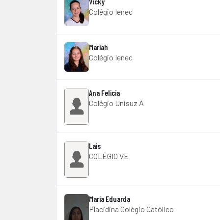
Vicky
Colégio Ienec
Mariah
Colégio Ienec
Ana Felicia
Colégio Unisuz A
Lais
COLÉGIO VE
Maria Eduarda
Placidina Colégio Católico