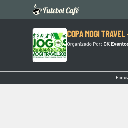
COPA MOGI TRAVEL 
Organizado Por:
CK Evento
Home