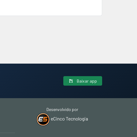
Baixar app
Desenvolvido por
eCinco Tecnologia