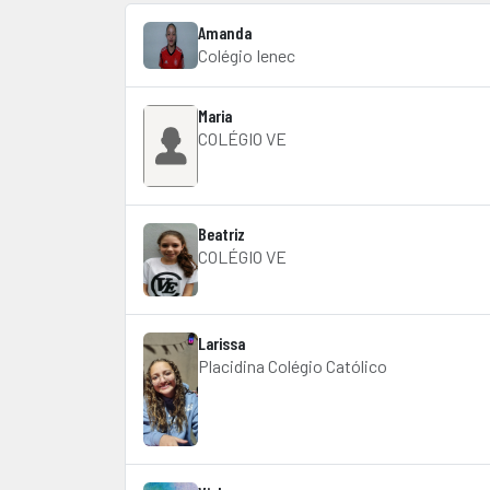
Amanda
Colégio Ienec
Maria
COLÉGIO VE
Beatriz
COLÉGIO VE
Larissa
Placidina Colégio Católico