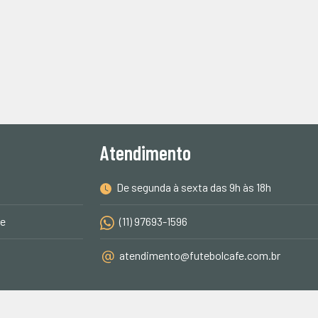
Atendimento
De segunda à sexta das 9h às 18h
de
(11) 97693-1596
atendimento@futebolcafe.com.br