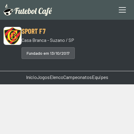
SPORT F7
Casa Branca - Suzano / SP
Fundado em 13/10/2017
Início
Jogos
Elenco
Campeonatos
Equipes