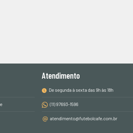
Atendimento
De segunda à sexta das 9h às 18h
de
(11) 97693-1596
atendimento@futebolcafe.com.br