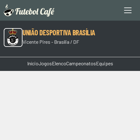
UNIÃO DESPORTIVA BRASÍLIA
Vicente Pires - Brasília / DF
Início
Jogos
Elenco
Campeonatos
Equipes