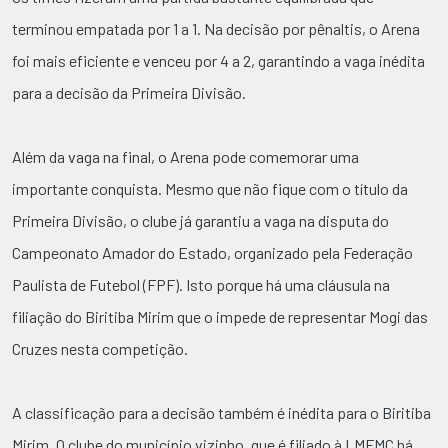
terminou empatada por 1 a 1. Na decisão por pênaltis, o Arena
foi mais eficiente e venceu por 4 a 2, garantindo a vaga inédita
para a decisão da Primeira Divisão.
Além da vaga na final, o Arena pode comemorar uma
importante conquista. Mesmo que não fique com o título da
Primeira Divisão, o clube já garantiu a vaga na disputa do
Campeonato Amador do Estado, organizado pela Federação
Paulista de Futebol (FPF). Isto porque há uma cláusula na
filiação do Biritiba Mirim que o impede de representar Mogi das
Cruzes nesta competição.
A classificação para a decisão também é inédita para o Biritiba
Mirim. O clube do município vizinho, que é filiado à LMFMC há