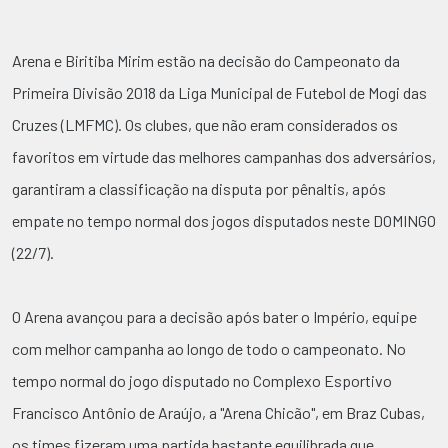
Arena e Biritiba Mirim estão na decisão do Campeonato da
Primeira Divisão 2018 da Liga Municipal de Futebol de Mogi das
Cruzes (LMFMC). Os clubes, que não eram considerados os
favoritos em virtude das melhores campanhas dos adversários,
garantiram a classificação na disputa por pênaltis, após
empate no tempo normal dos jogos disputados neste DOMINGO
(22/7).
O Arena avançou para a decisão após bater o Império, equipe
com melhor campanha ao longo de todo o campeonato. No
tempo normal do jogo disputado no Complexo Esportivo
Francisco Antônio de Araújo, a "Arena Chicão", em Braz Cubas,
os times fizeram uma partida bastante equilibrada que