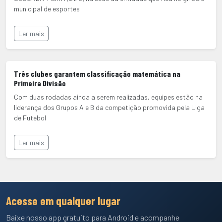
municipal de esportes
Ler mais
Três clubes garantem classificação matemática na
Primeira Divisão
Com duas rodadas ainda a serem realizadas, equipes estão na
liderança dos Grupos A e B da competição promovida pela Liga
de Futebol
Ler mais
Acesse em qualquer lugar
Baixe nosso app gratuito para Android e acompanhe