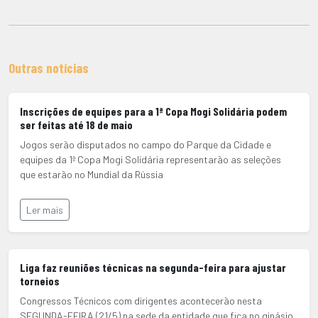
Outras notícias
Inscrições de equipes para a 1ª Copa Mogi Solidária podem
ser feitas até 18 de maio
Jogos serão disputados no campo do Parque da Cidade e
equipes da 1ª Copa Mogi Solidária representarão as seleções
que estarão no Mundial da Rússia
Ler mais
Liga faz reuniões técnicas na segunda-feira para ajustar
torneios
Congressos Técnicos com dirigentes acontecerão nesta
SEGUNDA-FEIRA (21/5) na sede da entidade que fica no ginásio