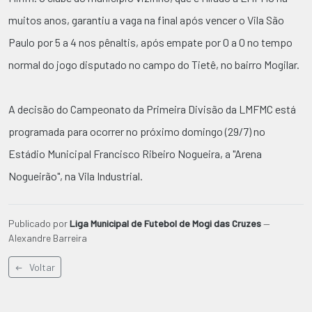
muitos anos, garantiu a vaga na final após vencer o Vila São
Paulo por 5 a 4 nos pênaltis, após empate por 0 a 0 no tempo
normal do jogo disputado no campo do Tietê, no bairro Mogilar.
A decisão do Campeonato da Primeira Divisão da LMFMC está
programada para ocorrer no próximo domingo (29/7) no
Estádio Municipal Francisco Ribeiro Nogueira, a "Arena
Nogueirão", na Vila Industrial.
Publicado por
Liga Municipal de Futebol de Mogi das Cruzes
—
Alexandre Barreira
Voltar