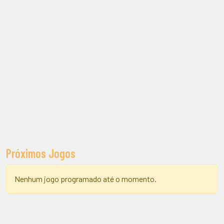
Próximos Jogos
Nenhum jogo programado até o momento.