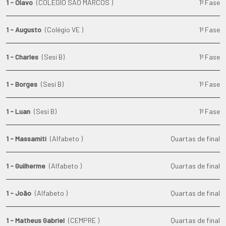
1 - Olavo
(COLÉGIO SÃO MARCOS )
1ª Fase
1 - Augusto
(Colégio VE )
1ª Fase
1 - Charles
(Sesi B)
1ª Fase
1 - Borges
(Sesi B)
1ª Fase
1 - Luan
(Sesi B)
1ª Fase
1 - Massamiti
(Alfabeto )
Quartas de final
1 - Guilherme
(Alfabeto )
Quartas de final
1 - João
(Alfabeto )
Quartas de final
1 - Matheus Gabriel
(CEMPRE )
Quartas de final