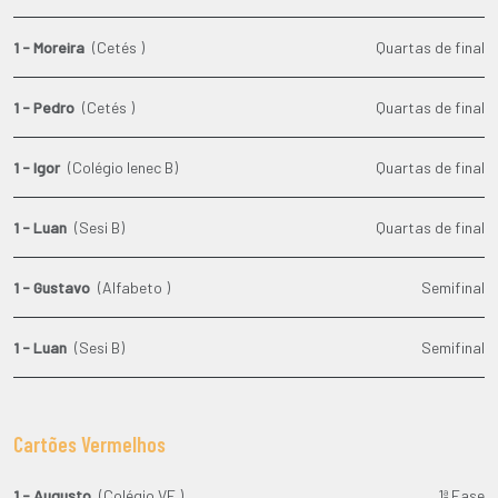
1 - Moreira
(Cetés )
Quartas de final
1 - Pedro
(Cetés )
Quartas de final
1 - Igor
(Colégio Ienec B)
Quartas de final
1 - Luan
(Sesi B)
Quartas de final
1 - Gustavo
(Alfabeto )
Semifinal
1 - Luan
(Sesi B)
Semifinal
Cartões Vermelhos
1 - Augusto
(Colégio VE )
1ª Fase