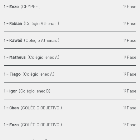
1 - Enzo
(CEMPRE )
1ª Fase
1 - Fabian
(Colégio Athenas )
1ª Fase
1 - Kawãš
(Colégio Athenas )
1ª Fase
1 - Matheus
(Colégio Ienec A)
1ª Fase
1 - Tiago
(Colégio Ienec A)
1ª Fase
1 - Igor
(Colégio Ienec B)
1ª Fase
1 - Chen
(COLÉGIO OBJETIVO )
1ª Fase
1 - Enzo
(COLÉGIO OBJETIVO )
1ª Fase