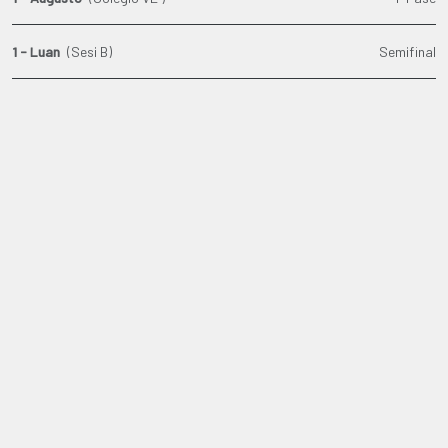
1 - Luan
(Sesi B)
Semifinal